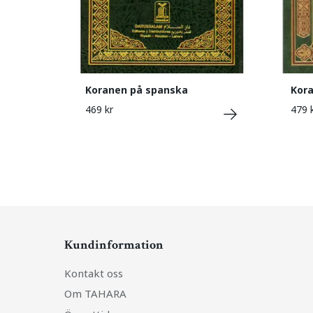
Koranen på spanska
Kora
469 kr
479 
Kundinformation
Kontakt oss
Om TAHARA