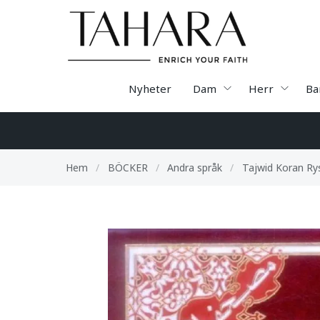
Nyheter
Dam
Herr
Ba
Hem
/
BÖCKER
/
Andra språk
/
Tajwid Koran Ry