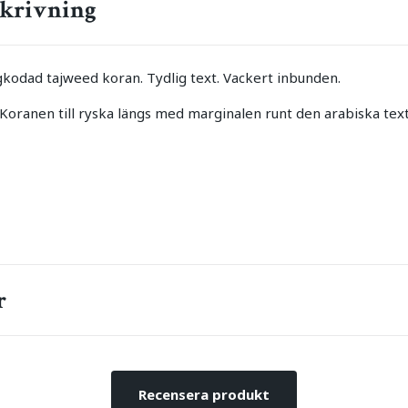
krivning
rgkodad tajweed koran. Tydlig text. Vackert inbunden.
Koranen till ryska längs med marginalen runt den arabiska tex
r
Recensera produkt