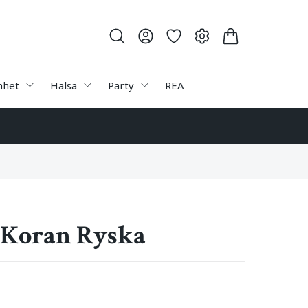
nhet
Hälsa
Party
REA
 Koran Ryska