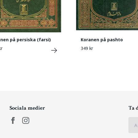
nen på persiska (farsi)
Koranen på pashto
kr
349 kr
Sociala medier
Ta 