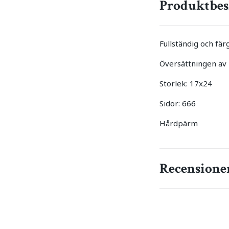
Produktbes
Fullständig och fä
Översättningen av 
Storlek: 17x24
Sidor: 666
Hårdpärm
Recensione