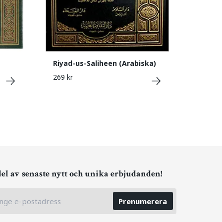
Riyad-us-Saliheen (Arabiska)
269 kr
del av senaste nytt och unika erbjudanden!
Prenumerera