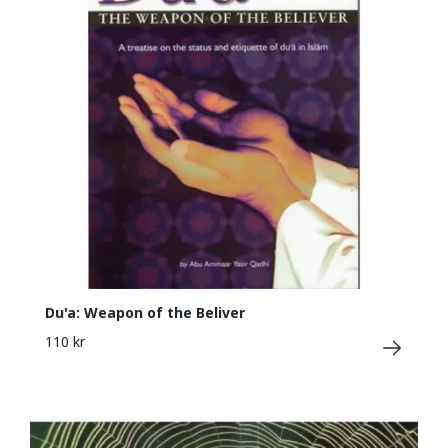
Du'a: Weapon of the Beliver
110 kr