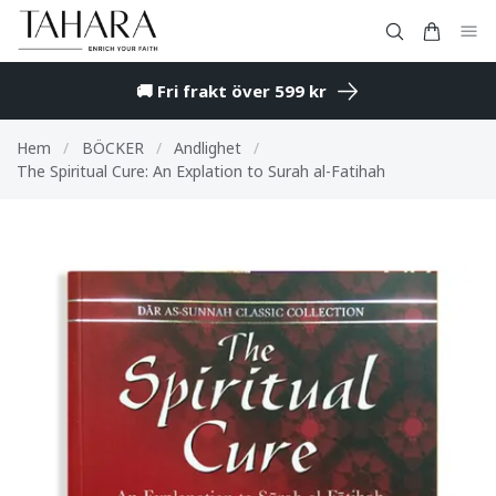
🚚 Fri frakt över 599 kr
Hem
/
BÖCKER
/
Andlighet
/
The Spiritual Cure: An Explation to Surah al-Fatihah