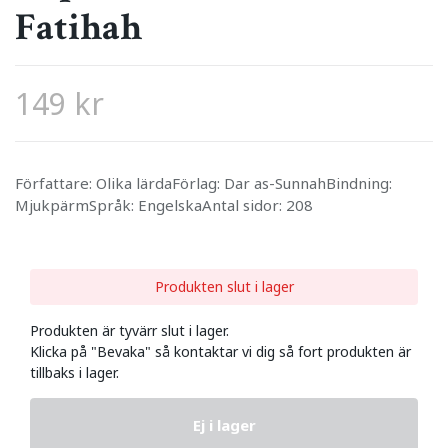
Fatihah
149 kr
Författare: Olika lärdaFörlag: Dar as-SunnahBindning:
MjukpärmSpråk: EngelskaAntal sidor: 208
Produkten slut i lager
Produkten är tyvärr slut i lager.
Klicka på "Bevaka" så kontaktar vi dig så fort produkten är
tillbaks i lager.
Ej i lager