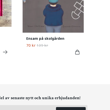
Ensam på skolgården
70 kr
139 kr
del av senaste nytt och unika erbjudanden!