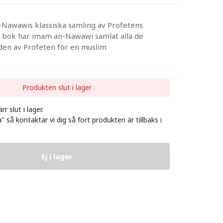
-Nawawis klassiska samling av Profetens
a bok har imam an-Nawawi samlat alla de
nden av Profeten för en muslim
Produkten slut i lager
r slut i lager.
" så kontaktar vi dig så fort produkten är tillbaks i
Ej i lager