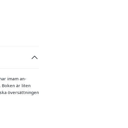
 har imam an-
. Boken är liten
lska översättningen