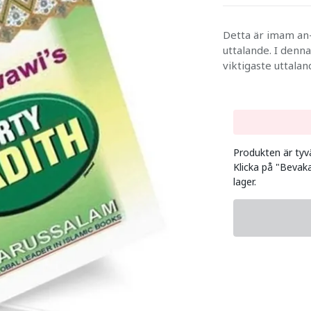
Detta är imam an
uttalande. I denn
viktigaste uttala
Produkten är tyvär
Klicka på "Bevaka
lager.