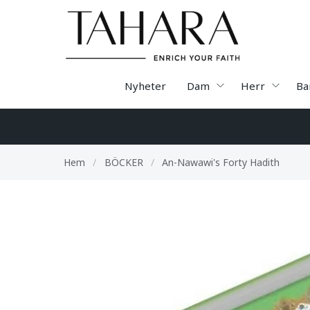
Nyheter
Dam
Herr
Ba
Hem
/
BÖCKER
/
An-Nawawi's Forty Hadith