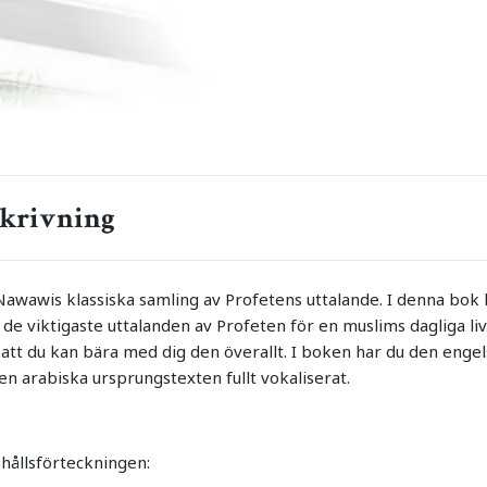
krivning
awawis klassiska samling av Profetens uttalande. I denna bok
de viktigaste uttalanden av Profeten för en muslims dagliga liv
r att du kan bära med dig den överallt. I boken har du den enge
en arabiska ursprungstexten fullt vokaliserat.
ehållsförteckningen: