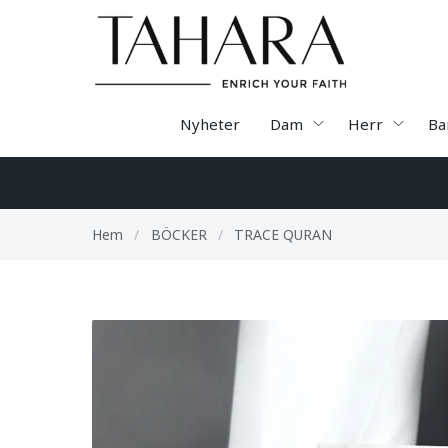
Nyheter
Dam
Herr
Ba
Hem
/
BÖCKER
/
TRACE QURAN