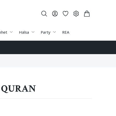
nhet
Hälsa
Party
REA
 QURAN