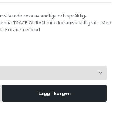
mvälvande resa av andliga och språkliga
enna TRACE QURAN med koranisk kalligrafi. Med
ela Koranen erbjud
Lägg i korgen