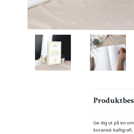
Produktbes
Ge dig ut på en o
koranisk kalligraf