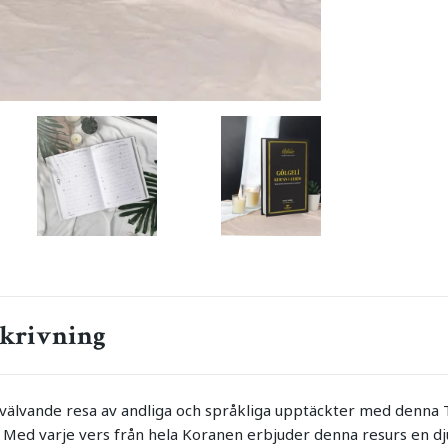
krivning
mvälvande resa av andliga och språkliga upptäckter med den
i. Med varje vers från hela Koranen erbjuder denna resurs en 