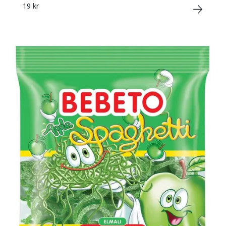
19 kr