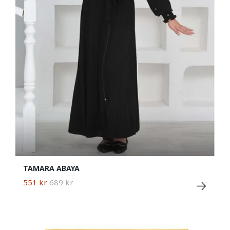
TAMARA ABAYA
551 kr
689 kr