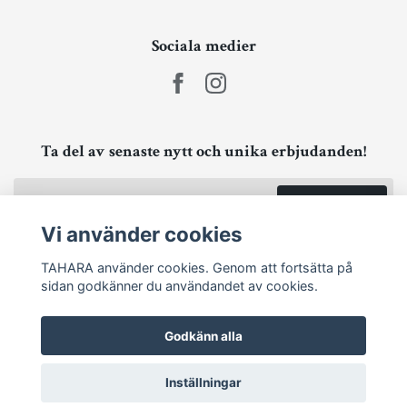
Sociala medier
Ta del av senaste nytt och unika erbjudanden!
Prenumerera
Vi använder cookies
TAHARA använder cookies. Genom att fortsätta på
sidan godkänner du användandet av cookies.
Godkänn alla
Inställningar
© 2026 TAHARA