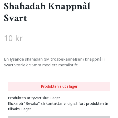
Shahadah Knappnål
Svart
10 kr
En lysande shahadah (sv. trosbekännelsen) knappnål i
svart.Storlek 55mm med ett metallstift.
Produkten slut i lager
Produkten är tyvärr slut i lager.
Klicka på "Bevaka" så kontaktar vi dig så fort produkten är
tillbaks i lager.