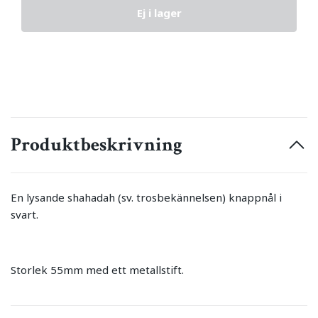
Ej i lager
Produktbeskrivning
En lysande shahadah (sv. trosbekännelsen) knappnål i
svart.
Storlek 55mm med ett metallstift.