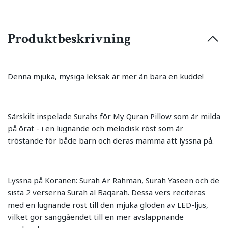
Produktbeskrivning
Denna mjuka, mysiga leksak är mer än bara en kudde!
Särskilt inspelade Surahs för My Quran Pillow som är milda
på örat - i en lugnande och melodisk röst som är
tröstande för både barn och deras mamma att lyssna på.
Lyssna på Koranen: Surah Ar Rahman, Surah Yaseen och de
sista 2 verserna Surah al Baqarah. Dessa vers reciteras
med en lugnande röst till den mjuka glöden av LED-ljus,
vilket gör sänggåendet till en mer avslappnande