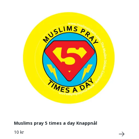
Muslims pray 5 times a day Knappnål
10 kr