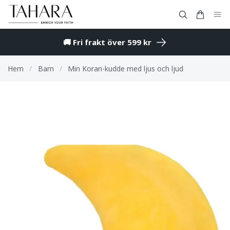
🚚 Fri frakt över 599 kr
Hem
/
Barn
/
Min Koran-kudde med ljus och ljud