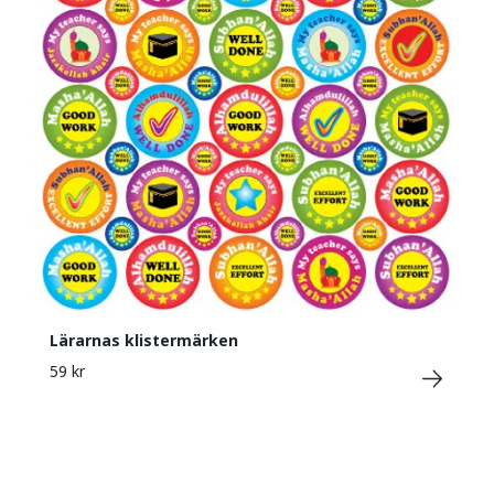
Lärarnas klistermärken
59 kr