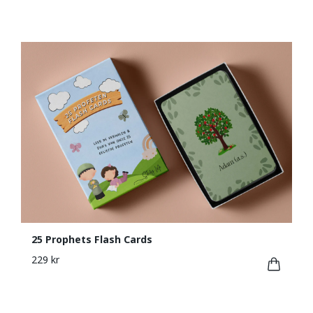
25 Prophets Flash Cards
229 kr