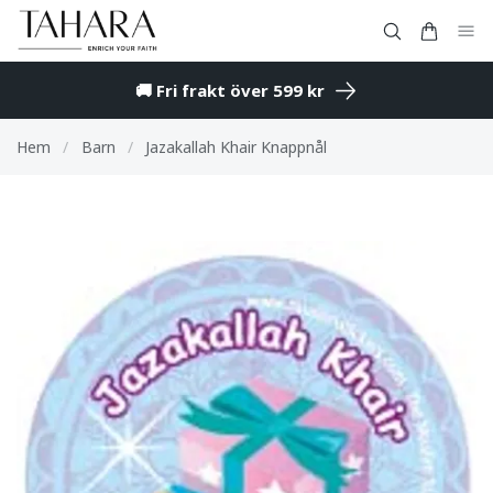
🚚 Fri frakt över 599 kr
Hem
/
Barn
/
Jazakallah Khair Knappnål