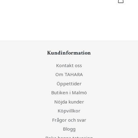
Kundinformation
Kontakt oss
Om TAHARA
Öppettider
Butiken i Malmö
Nöjda kunder
Köpvillkor
Frågor och svar
Blogg
Boka henna tatuering