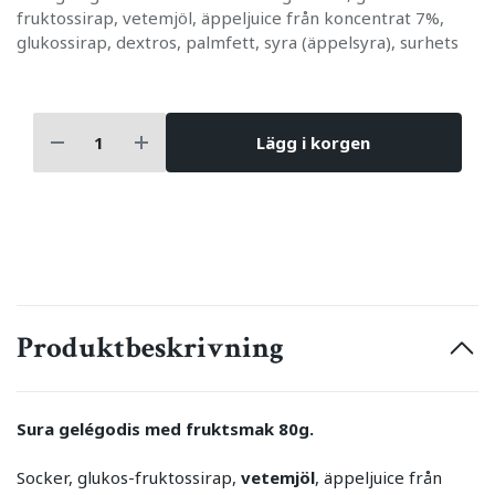
fruktossirap, vetemjöl, äppeljuice från koncentrat 7%,
glukossirap, dextros, palmfett, syra (äppelsyra), surhets
Lägg i korgen
Produktbeskrivning
Sura gelégodis med fruktsmak 80g.
Socker, glukos-fruktossirap,
vetemjöl
, äppeljuice från