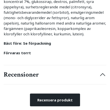
koncentrat 7%, glukossirap, dextros, palmfett, syra
(äppelsyra), surhetsreglerande medel (citronsyra),
fuktighetsbevarandemedel (sorbitol), emulgeringsmedel
(mono- och diglycerider av fettsyror), naturlig arom
(apelsin), naturlig hallonarom med andra naturliga aromer,
färgämnen (paprikaoleoresin, kopparkomplex av
klorofyller och klorofylliner, kurkumin, lutein).
Bäst före: Se förpackning
Förvaras torrt
Recensioner
Recensera produkt