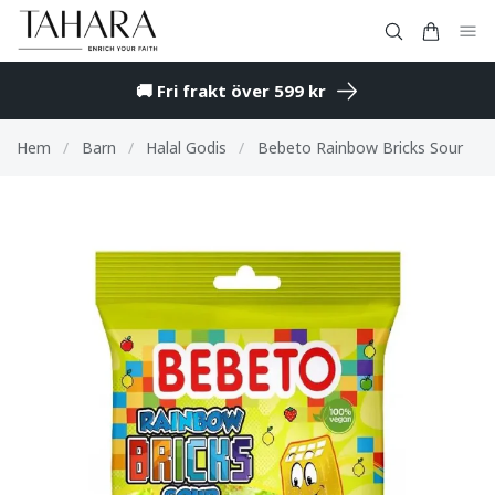
🚚 Fri frakt över 599 kr
Hem
/
Barn
/
Halal Godis
/
Bebeto Rainbow Bricks Sour