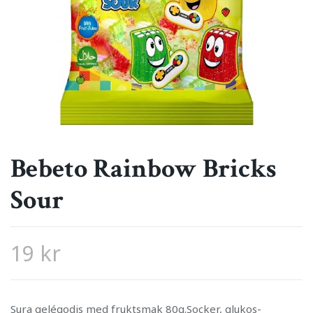
Bebeto Rainbow Bricks
Sour
19 kr
Sura gelégodis med fruktsmak 80g.Socker, glukos-