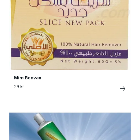
Mim Benvax
29 kr