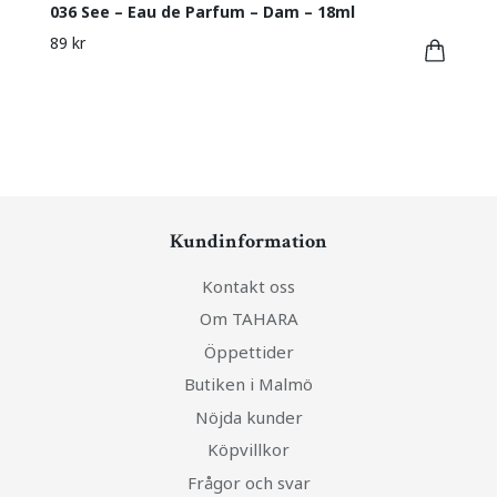
036 See – Eau de Parfum – Dam – 18ml
89 kr
Kundinformation
Kontakt oss
Om TAHARA
Öppettider
Butiken i Malmö
Nöjda kunder
Köpvillkor
Frågor och svar