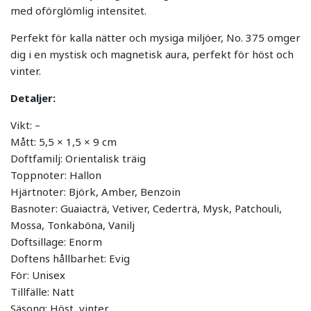
med oförglömlig intensitet.
Perfekt för kalla nätter och mysiga miljöer, No. 375 omger
dig i en mystisk och magnetisk aura, perfekt för höst och
vinter.
Detaljer:
Vikt: –
Mått: 5,5 × 1,5 × 9 cm
Doftfamilj: Orientalisk träig
Toppnoter: Hallon
Hjärtnoter: Björk, Amber, Benzoin
Basnoter: Guaiacträ, Vetiver, Cederträ, Mysk, Patchouli,
Mossa, Tonkaböna, Vanilj
Doftsillage: Enorm
Doftens hållbarhet: Evig
För: Unisex
Tillfälle: Natt
Säsong: Höst, vinter