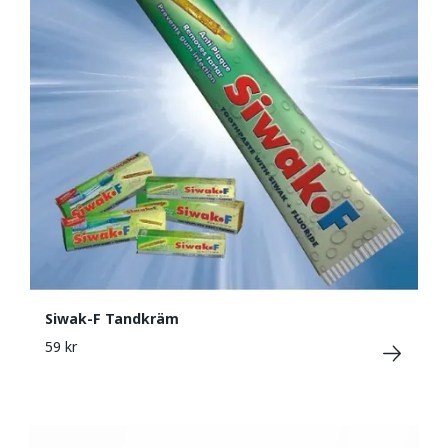
Siwak-F Tandkräm
59 kr