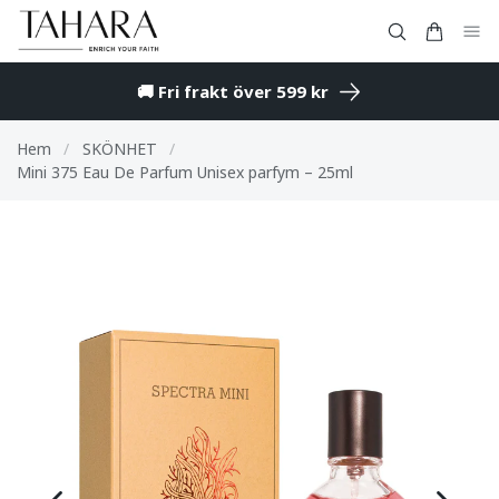
🚚 Fri frakt över 599 kr
Hem
/
SKÖNHET
/
Mini 375 Eau De Parfum Unisex parfym – 25ml