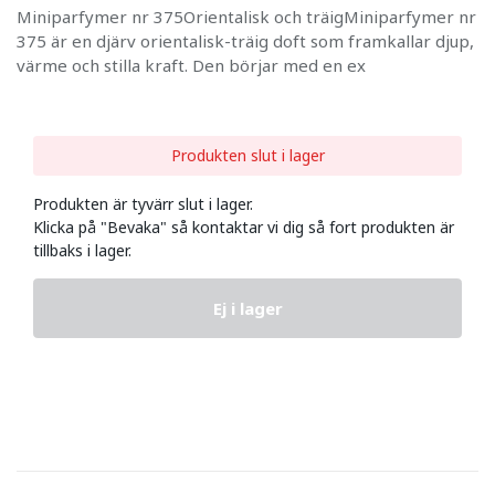
Miniparfymer nr 375Orientalisk och träigMiniparfymer nr
375 är en djärv orientalisk-träig doft som framkallar djup,
värme och stilla kraft. Den börjar med en ex
Produkten slut i lager
Produkten är tyvärr slut i lager.
Klicka på "Bevaka" så kontaktar vi dig så fort produkten är
tillbaks i lager.
Ej i lager