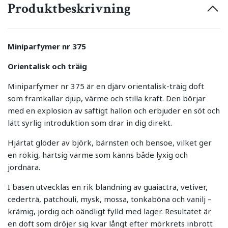
Produktbeskrivning
Miniparfymer nr 375
Orientalisk och träig
Miniparfymer nr 375 är en djärv orientalisk-träig doft
som framkallar djup, värme och stilla kraft. Den börjar
med en explosion av saftigt hallon och erbjuder en söt och
lätt syrlig introduktion som drar in dig direkt.
Hjärtat glöder av björk, bärnsten och bensoe, vilket ger
en rökig, hartsig värme som känns både lyxig och
jordnära.
I basen utvecklas en rik blandning av guaiacträ, vetiver,
cederträ, patchouli, mysk, mossa, tonkaböna och vanilj –
krämig, jordig och oändligt fylld med lager. Resultatet är
en doft som dröjer sig kvar långt efter mörkrets inbrott