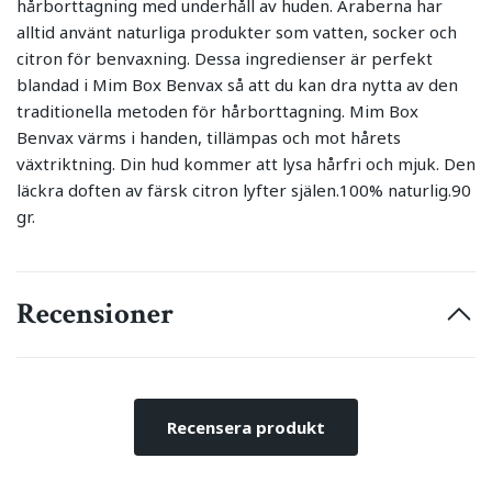
hårborttagning med underhåll av huden. Araberna har
alltid använt naturliga produkter som vatten, socker och
citron för benvaxning. Dessa ingredienser är perfekt
blandad i Mim Box Benvax så att du kan dra nytta av den
traditionella metoden för hårborttagning. Mim Box
Benvax värms i handen, tillämpas och mot hårets
växtriktning. Din hud kommer att lysa hårfri och mjuk. Den
läckra doften av färsk citron lyfter själen.100% naturlig.90
gr.
Recensioner
Recensera produkt