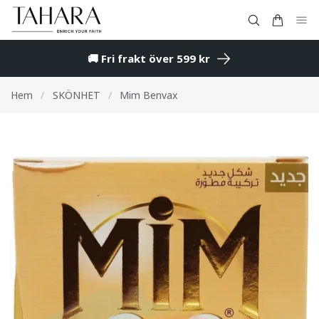
🚚 Fri frakt över 599 kr
Hem
/
SKÖNHET
/
Mim Benvax