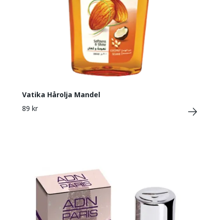
Vatika Hårolja Mandel
89 kr