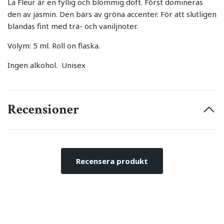
La Fleur är en fyllig och blommig doft. Först domineras
den av jasmin. Den bärs av gröna accenter.
För att slutligen
blandas fint med trä- och vaniljnoter.
Volym: 5 ml. Roll on flaska.
Ingen alkohol. Unisex
Recensioner
Recensera produkt