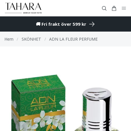
🚚 Fri frakt över 599 kr
Hem
/
SKÖNHET
/
ADN LA FLEUR PERFUME