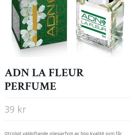
ADN LA FLEUR
PERFUME
39 kr
Otroligt väldoftande oljeparfym av hög kvalité som får