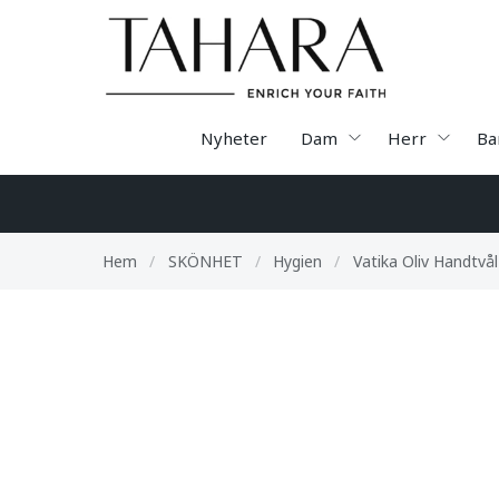
Nyheter
Dam
Herr
Ba
Hem
/
SKÖNHET
/
Hygien
/
Vatika Oliv Handtvål