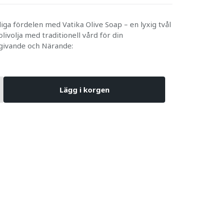
iga fördelen med Vatika Olive Soap – en lyxig tvål
ivolja med traditionell vård för din
tgivande och Närande:
Lägg i korgen