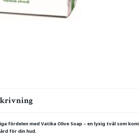
krivning
iga fördelen med Vatika Olive Soap – en lyxig tvål som komb
ård för din hud.