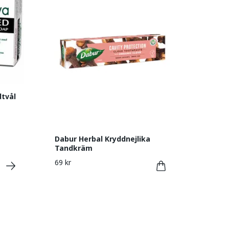
tvål
Dabur Herbal Kryddnejlika
Tandkräm
69 kr