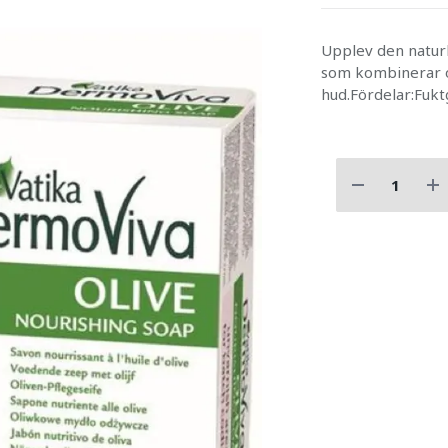
Upplev den naturl
som kombinerar ol
hud.Fördelar:Fuk