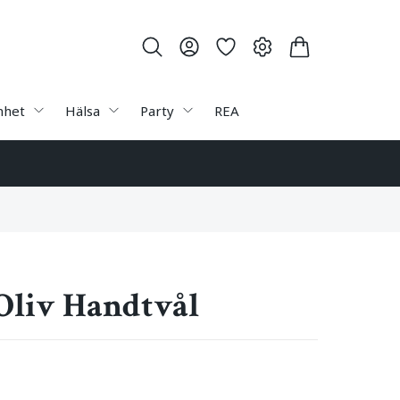
nhet
Hälsa
Party
REA
Oliv Handtvål