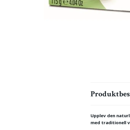
Produktbes
Upplev den naturl
med traditionell v