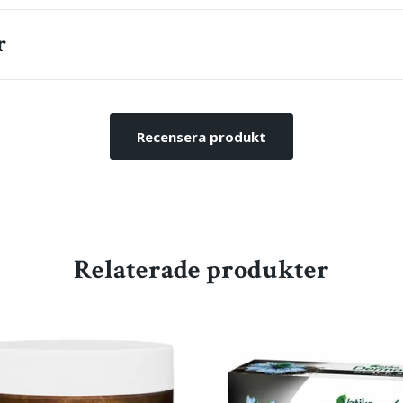
r
Recensera produkt
Relaterade produkter