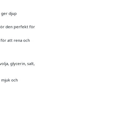
t ger djup
gör den perfekt för
för att rena och
lja, glycerin, salt,
, mjuk och