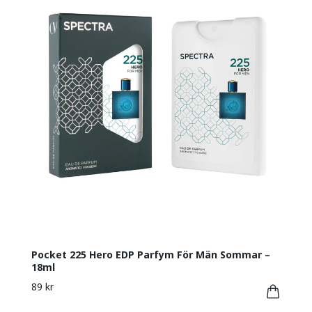
Pocket 225 Hero EDP Parfym För Män Sommar –
18ml
89 kr