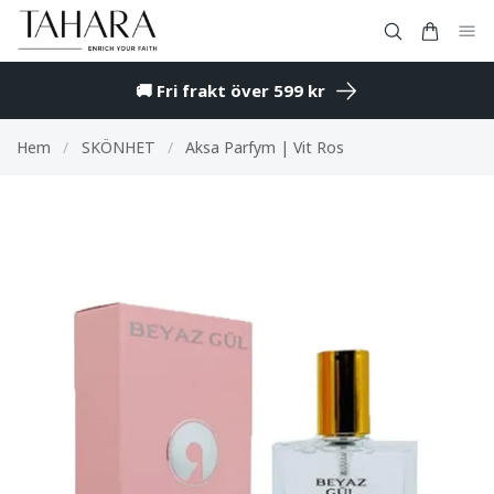
🚚 Fri frakt över 599 kr
Hem
/
SKÖNHET
/
Aksa Parfym | Vit Ros