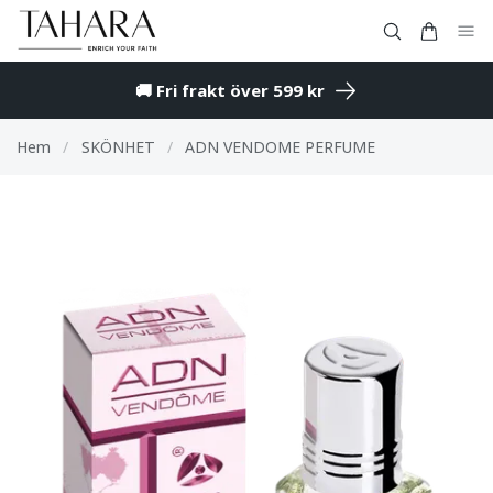
🚚 Fri frakt över 599 kr
Hem
/
SKÖNHET
/
ADN VENDOME PERFUME