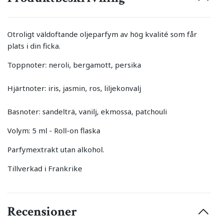
Otroligt väldoftande oljeparfym av hög kvalité som får
plats i din ficka.
Toppnoter: neroli, bergamott, persika
Hjärtnoter: iris, jasmin, ros, liljekonvalj
Basnoter: sandelträ, vanilj, ekmossa, patchouli
Volym: 5 ml - Roll-on flaska
Parfymextrakt utan alkohol.
Tillverkad i Frankrike
Recensioner