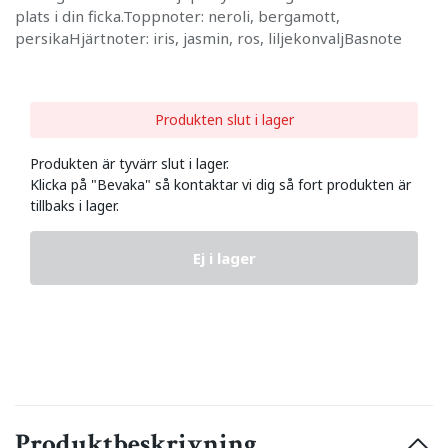
plats i din ficka.Toppnoter: neroli, bergamott,
persikaHjärtnoter: iris, jasmin, ros, liljekonvaljBasnote
Produkten slut i lager
Produkten är tyvärr slut i lager.
Klicka på "Bevaka" så kontaktar vi dig så fort produkten är
tillbaks i lager.
Ej i lager
Produktbeskrivning