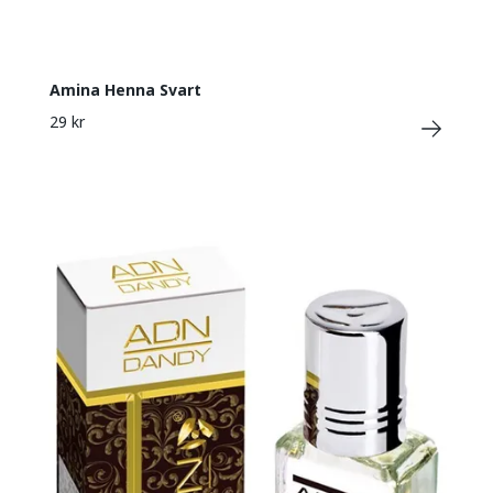
Amina Henna Svart
29 kr