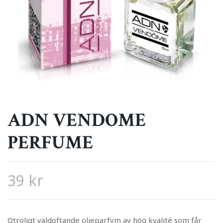
ADN VENDOME
PERFUME
39 kr
Otroligt väldoftande oljeparfym av hög kvalité som får