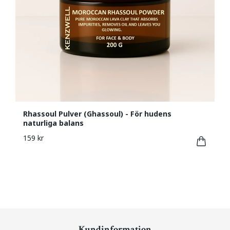
Rhassoul Pulver (Ghassoul) - För hudens
naturliga balans
159 kr
Kundinformation