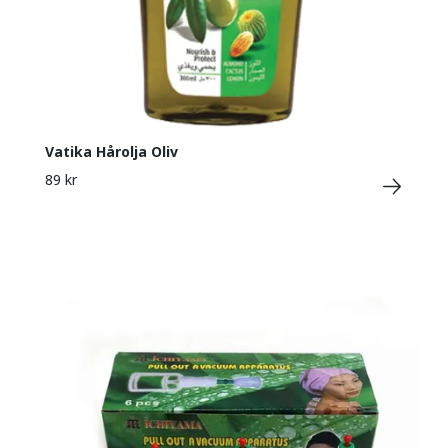
Vatika Hårolja Oliv
89 kr