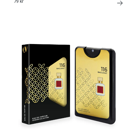
79 kr