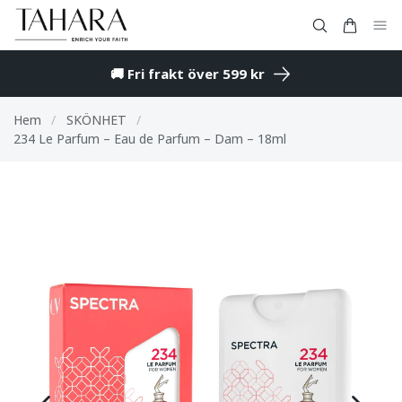
🚚 Fri frakt över 599 kr
Hem
/
SKÖNHET
/
234 Le Parfum – Eau de Parfum – Dam – 18ml