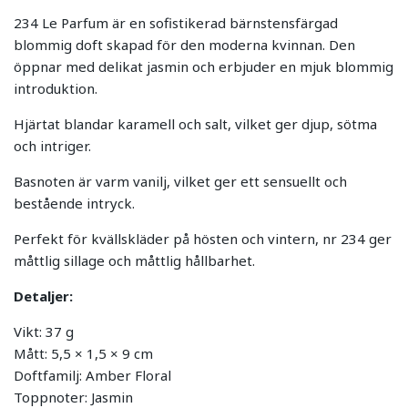
234 Le Parfum är en sofistikerad bärnstensfärgad
blommig doft skapad för den moderna kvinnan. Den
öppnar med delikat jasmin och erbjuder en mjuk blommig
introduktion.
Hjärtat blandar karamell och salt, vilket ger djup, sötma
och intriger.
Basnoten är varm vanilj, vilket ger ett sensuellt och
bestående intryck.
Perfekt för kvällskläder på hösten och vintern, nr 234 ger
måttlig sillage och måttlig hållbarhet.
Detaljer:
Vikt: 37 g
Mått: 5,5 × 1,5 × 9 cm
Doftfamilj: Amber Floral
Toppnoter: Jasmin