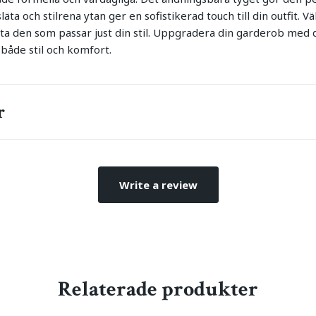
ta och stilrena ytan ger en sofistikerad touch till din outfit. Vä
itta den som passar just din stil. Uppgradera din garderob med
 både stil och komfort.
r
Write a review
Relaterade produkter