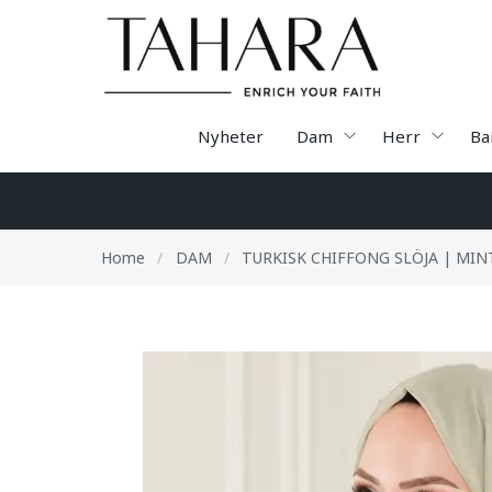
Nyheter
Dam
Herr
Ba
Home
/
DAM
/
TURKISK CHIFFONG SLÖJA | MIN