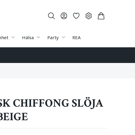
nhet
Hälsa
Party
REA
SK CHIFFONG SLÖJA
BEIGE