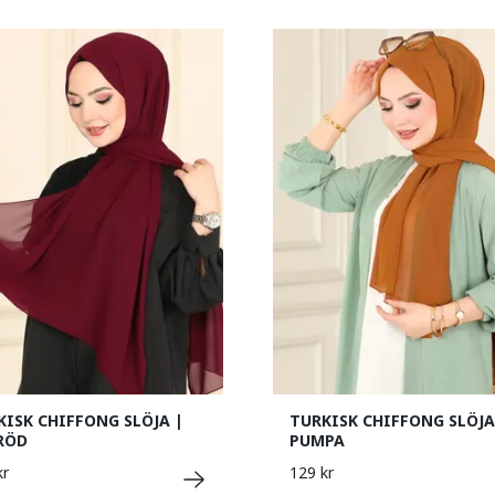
KISK CHIFFONG SLÖJA |
TURKISK CHIFFONG SLÖJA
RÖD
PUMPA
kr
129 kr