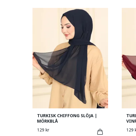
TURKISK CHIFFONG SLÖJA |
TUR
MÖRKBLÅ
VIN
129 kr
129 