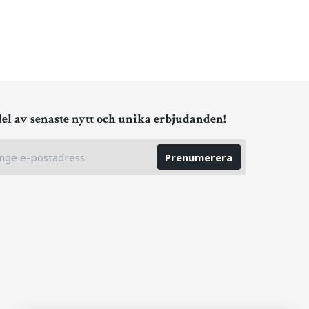
del av senaste nytt och unika erbjudanden!
Prenumerera