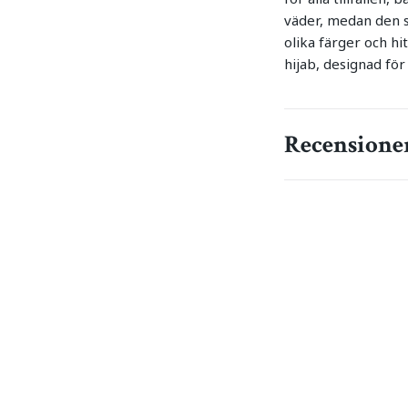
väder, medan den slä
olika färger och h
hijab, designad för
Recensione