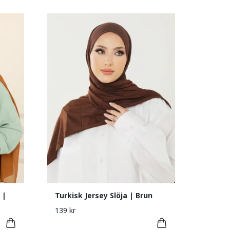
 |
Turkisk Jersey Slöja | Brun
139 kr