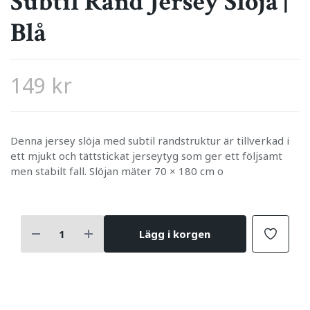
Subtil Rand Jersey Slöja |
Blå
149 kr
Denna jersey slöja med subtil randstruktur är tillverkad i
ett mjukt och tättstickat jerseytyg som ger ett följsamt
men stabilt fall. Slöjan mäter 70 × 180 cm o
Lägg i korgen