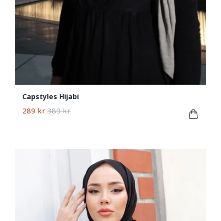
Capstyles Hijabi
289 kr
389 kr