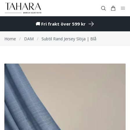
🚚 Fri frakt över 599 kr
Home
/
DAM
/
Subtil Rand Jersey Slöja | Blå