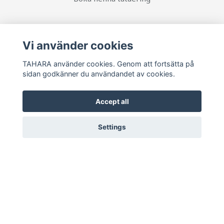
Social Media
Vi använder cookies
TAHARA använder cookies. Genom att fortsätta på
sidan godkänner du användandet av cookies.
Ta del av senaste nytt och unika erbjudanden!
Accept all
Prenumerera
Settings
© 2026 TAHARA