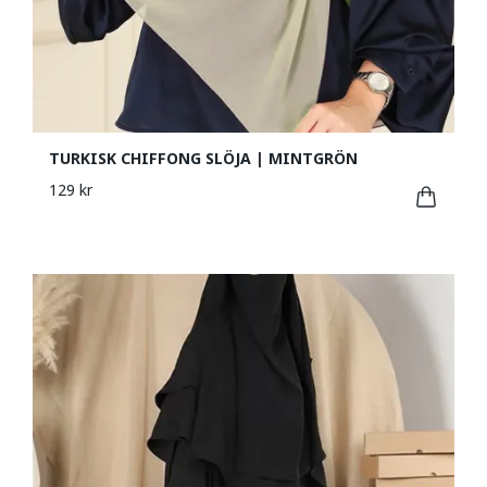
TURKISK CHIFFONG SLÖJA | MINTGRÖN
129 kr