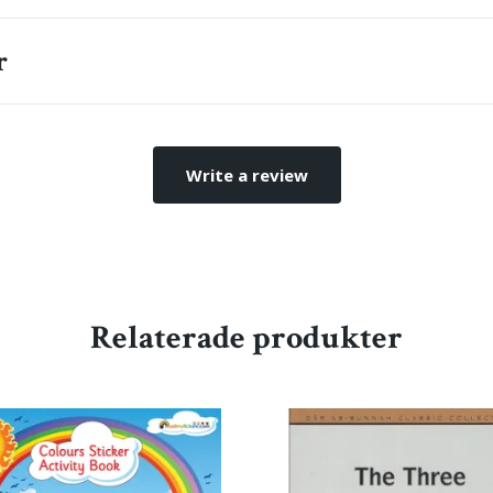
r
Write a review
Relaterade produkter