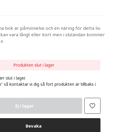
na bok är påminnelse och en näring för detta liv.
m kan vara långt eller kort men i slutändan kommer
 o
Produkten slut i lager
r slut i lager.
" så kontaktar vi dig så fort produkten är tillbaks i
Ej i lager
Bevaka