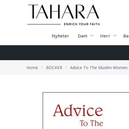
Nyheter
Dam
Herr
Ba
Home
/
BÖCKER
/
Advice To The Muslim Women