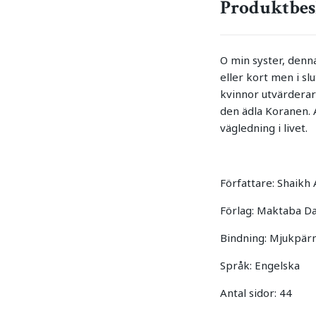
Produktbes
O min syster, denna
eller kort men i sl
kvinnor utvärderar 
den ädla Koranen. 
vägledning i livet.
Författare: Shaik
Förlag: Maktaba D
Bindning: Mjukpä
Språk: Engelska
Antal sidor: 44