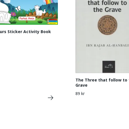
urs Sticker Activity Book
The Three that follow to
Grave
89 kr