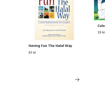
Colo
39 kr
Having Fun The Halal Way
65 kr