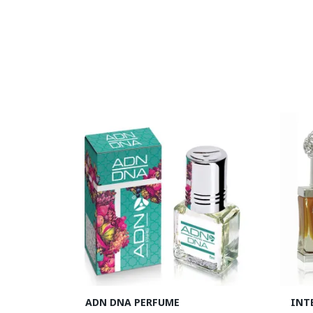
ADN DNA PERFUME
INT