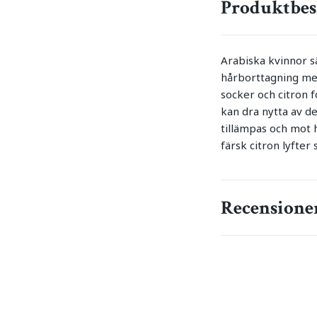
Produktbes
Arabiska kvinnor s
hårborttagning med
socker och citron 
kan dra nytta av d
tillämpas och mot 
färsk citron lyfter 
Recensione