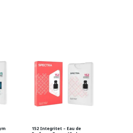
fym
152 Integritet – Eau de