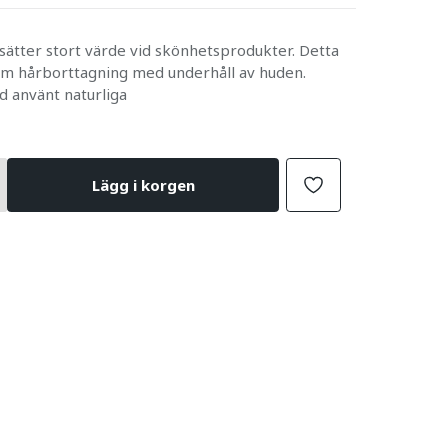
sätter stort värde vid skönhetsprodukter. Detta
am hårborttagning med underhåll av huden.
d använt naturliga
Lägg i korgen