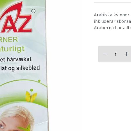
Arabiska kvinnor 
inkluderar skons
Araberna har allti