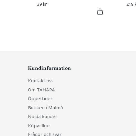
39 kr
219 
Kundinformation
Kontakt oss
Om TAHARA
Öppettider
Butiken i Malmö
Nöjda kunder
Köpvillkor
Frågor och svar