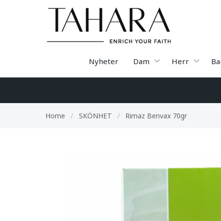
Nyheter
Dam
Herr
Ba
Home
/
SKÖNHET
/
Rimaz Benvax 70gr