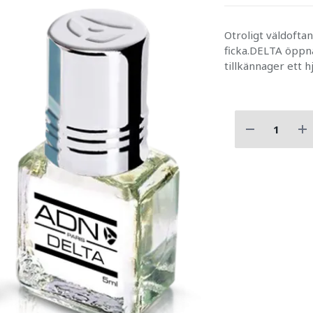
Otroligt väldoftan
ficka.DELTA öppn
tillkännager ett