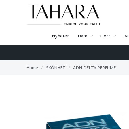
Nyheter
Dam
Herr
Ba
Home
/
SKÖNHET
/
ADN DELTA PERFUME