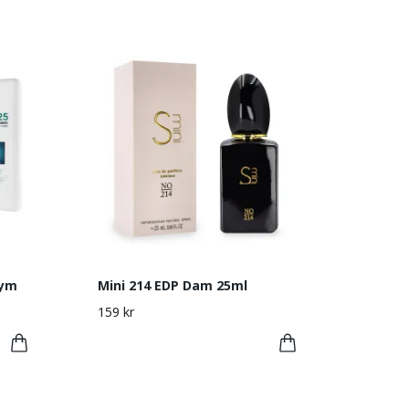
fym
Mini 214 EDP Dam 25ml
159 kr