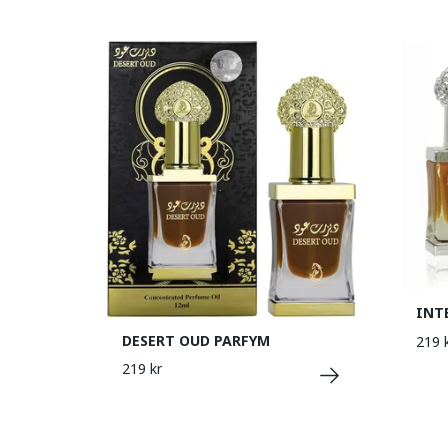
INT
DESERT OUD PARFYM
219 
219 kr