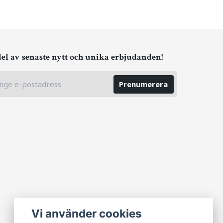
del av senaste nytt och unika erbjudanden!
Prenumerera
Vi använder cookies