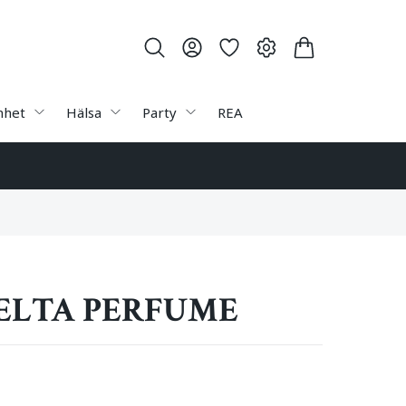
nhet
Hälsa
Party
REA
ELTA PERFUME