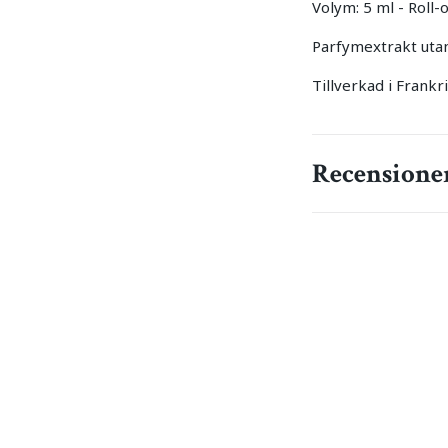
Volym: 5 ml - Roll-
Parfymextrakt utan
Tillverkad i Frankr
Recensione