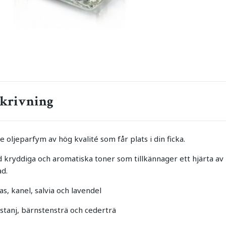
krivning
e oljeparfym av hög kvalité som får plats i din ficka.
kryddiga och aromatiska toner som tillkännager ett hjärta 
ad.
s, kanel, salvia och lavendel
astanj, bärnstensträ och cederträ