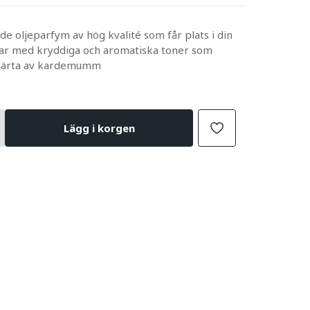
de oljeparfym av hög kvalité som får plats i din
ar med kryddiga och aromatiska toner som
 hjärta av kardemumm
Lägg i korgen